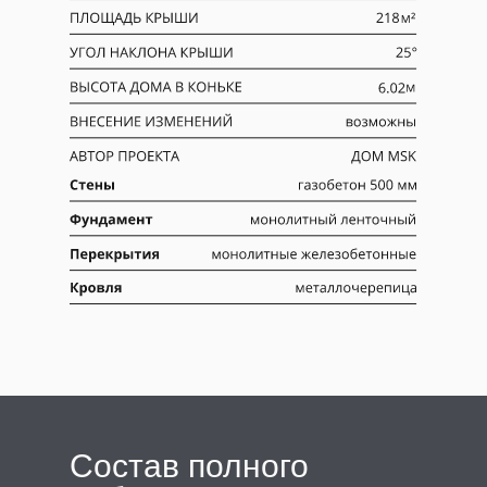
Cостав полного