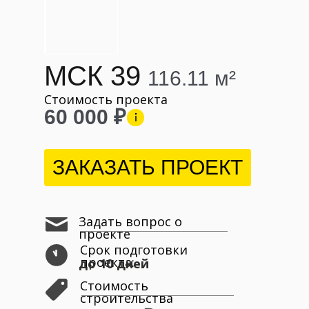
МСК 39
116.11 м²
Стоимость проекта
60 000 ₽
ЗАКАЗАТЬ ПРОЕКТ
Задать вопрос о
проекте
Срок подготовки
проекта:
до 10 дней
Стоимость
строительства