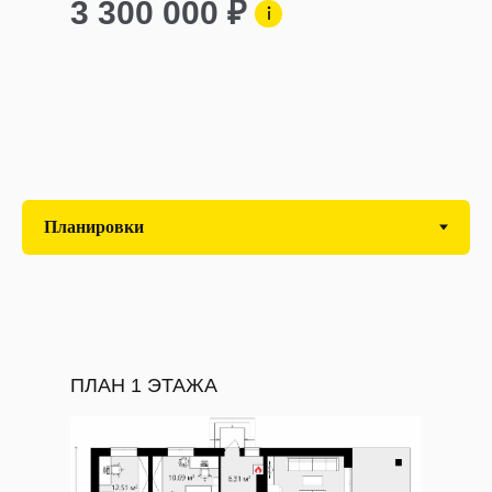
3 300 000 ₽
ПЛАН 1 ЭТАЖА