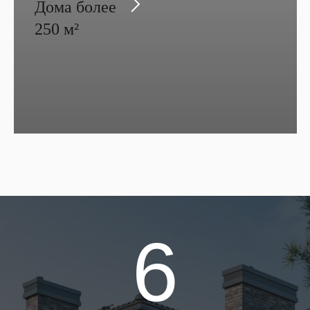
Дома более
250 м²
6