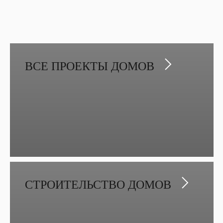
ПРОЕКТ МСК 113
ВСЕ ПРОЕКТЫ ДОМОВ
Современный проект двухэтажного дома
182 м²
Смотреть
СТРОИТЕЛЬСТВО ДОМОВ