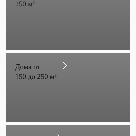
150 м²
Дома от
150 до 250 м²