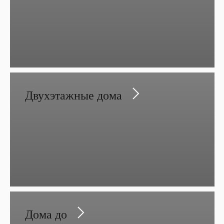
Двухэтажные дома
Дома до